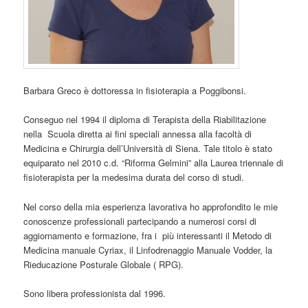
Barbara Greco è dottoressa in fisioterapia a Poggibonsi.
Conseguo nel 1994 il diploma di Terapista della Riabilitazione
nella Scuola diretta ai fini speciali annessa alla facoltà di
Medicina e Chirurgia dell’Università di Siena. Tale titolo è stato
equiparato nel 2010 c.d. “Riforma Gelmini” alla Laurea triennale di
fisioterapista per la medesima durata del corso di studi.
Nel corso della mia esperienza lavorativa ho approfondito le mie
conoscenze professionali partecipando a numerosi corsi di
aggiornamento e formazione, fra i più interessanti il Metodo di
Medicina manuale Cyriax, il Linfodrenaggio Manuale Vodder, la
Rieducazione Posturale Globale ( RPG).
Sono libera professionista dal 1996.