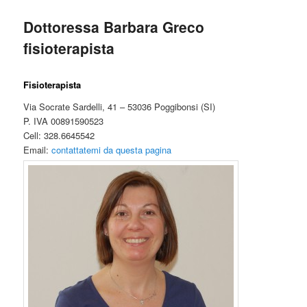
Dottoressa Barbara Greco
fisioterapista
Fisioterapista
Via Socrate Sardelli, 41 – 53036 Poggibonsi (SI)
P. IVA 00891590523
Cell: 328.6645542
Email:
contattatemi da questa pagina